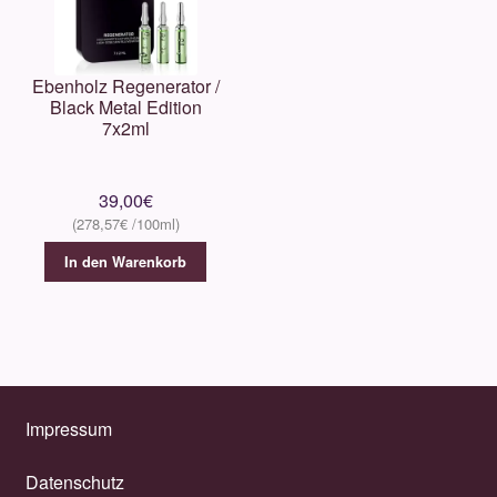
Ebenholz Regenerator /
Black Metal Edition
7x2ml
39,00
€
278,57
€
In den Warenkorb
Impressum
Datenschutz