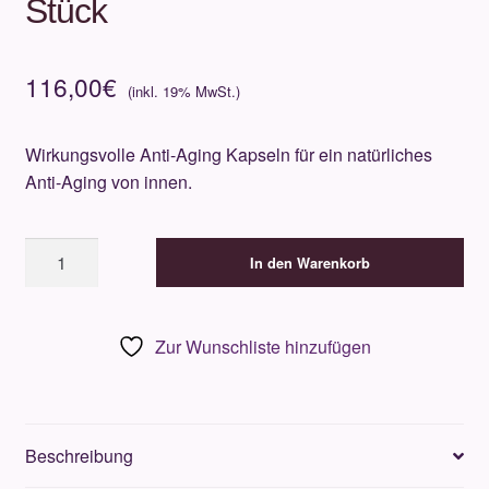
Stück
116,00
€
Wirkungsvolle Anti-Aging Kapseln für ein natürliches
Anti-Aging von innen.
Pharmos
In den Warenkorb
Natur
NelliVera
80
Zur Wunschliste hinzufügen
Stück
Menge
Beschreibung