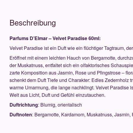
Beschreibung
Parfums D’Elmar – Velvet Paradise 60ml:
Velvet Paradise ist ein Duft wie ein flüchtiger Tagtraum, der
Eröffnet mit einem leichten Hauch von Bergamotte, durc
der Muskatnuss, entfaltet sich ein olfaktorisches Schauspie
zarte Komposition aus Jasmin, Rose und Pfingstrose – floral
schenkt dem Duft Tiefe und Charakter: Edles Zedernholz tr
warme Umarmung, die lange nachklingt. Velvet Paradise
i
Welt aus Licht, Duft und Gefühl einzutauchen.
Duftrichtung
: Blumig, orientalisch
Duftnoten
: Bergamotte, Kardamom, Muskatnuss, Jasmin, R