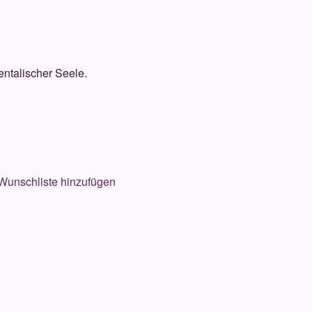
ientalischer Seele.
Wunschliste hinzufügen