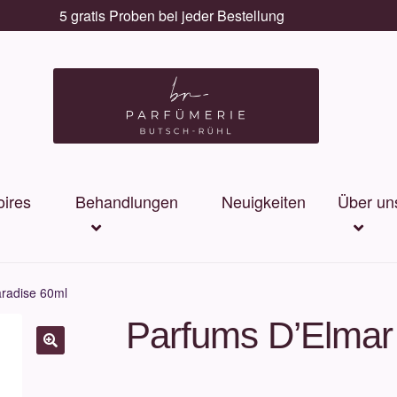
5 gratis Proben bei jeder Bestellung
ires
Behandlungen
Neuigkeiten
Über un
aradise 60ml
Parfums D’Elmar 