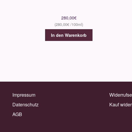
280,00
€
280,00
€
In den Warenkorb
Impressum
Widerrufse
Datenschutz
Kauf wider
AGB