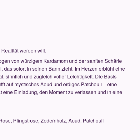
 Realität werden will.
hzogen von würzigem Kardamom und der sanften Schärfe
l, das sofort in seinen Bann zieht. Im Herzen erblüht eine
, sinnlich und zugleich voller Leichtigkeit. Die Basis
ifft auf mystisches Aoud und erdiges Patchouli – eine
st eine Einladung, den Moment zu verlassen und in eine
ose, Pfingstrose, Zedernholz, Aoud, Patchouli