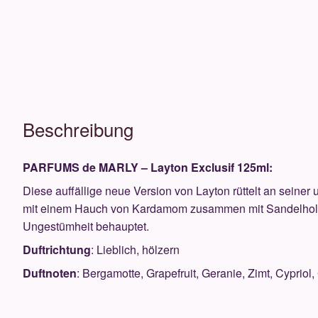
Beschreibung
PARFUMS de MARLY – Layton Exclusif 125ml:
Diese auffällige neue Version von Layton rüttelt an sein
mit einem Hauch von Kardamom zusammen mit Sandelhol
Ungestümheit behauptet.
Duftrichtung
: Lieblich, hölzern
Duftnoten
: Bergamotte, Grapefruit, Geranie, Zimt,
Cypriol,