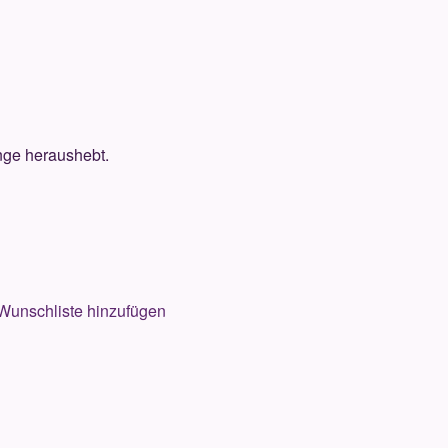
nge heraushebt.
Wunschliste hinzufügen