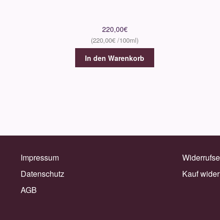
220,00
€
220,00
€
In den Warenkorb
Impressum
Widerrufse
Datenschutz
Kauf wider
AGB