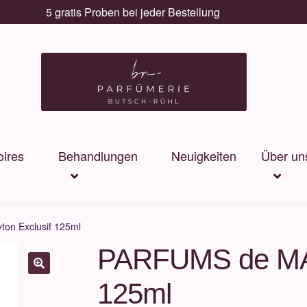
5 gratis Proben bei jeder Bestellung
ires
Behandlungen
Neuigkeiten
Über un
on Exclusif 125ml
PARFUMS de MAR
125ml