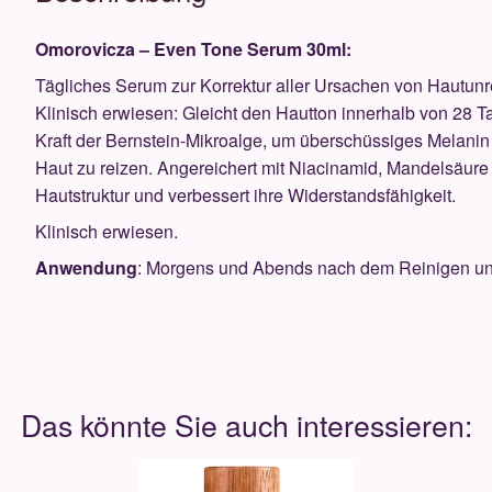
Omorovicza – Even Tone Serum 30ml:
Tägliches Serum zur Korrektur aller Ursachen von Hautun
Klinisch erwiesen: Gleicht den Hautton innerhalb von 28 Ta
Kraft der Bernstein-Mikroalge, um überschüssiges Melanin
Haut zu reizen. Angereichert mit Niacinamid, Mandelsäure u
Hautstruktur und verbessert ihre Widerstandsfähigkeit.
Klinisch erwiesen.
Anwendung
: Morgens und Abends nach dem Reinigen und