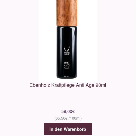
Ebenholz Kraftpflege Anti Age 90ml
59,00
€
65,56
€
In den Warenkorb