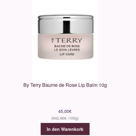
By Terry Baume de Rose Lip Balm 10g
45,00
€
642,86
€
In den Warenkorb