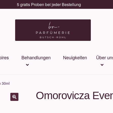
5 gratis Proben bei jeder Bestellung
ires
Behandlungen
Neuigkeiten
Über un
m 30ml
Omorovicza Eve