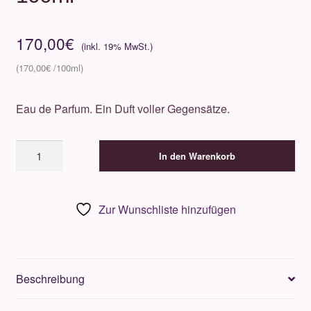
170,00
€
170,00
€
Eau de Parfum. Ein Duft voller Gegensätze.
Olfactive
In den Warenkorb
Studio
Close
Up
Zur Wunschliste hinzufügen
100ml
Menge
Beschreibung