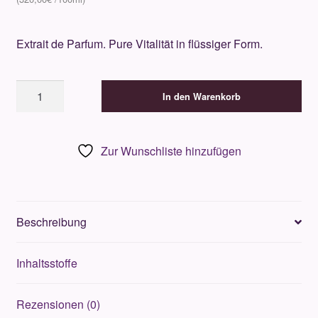
Extrait de Parfum. Pure Vitalität in flüssiger Form.
New
In den Warenkorb
Notes
Rosa
Limone
Zur Wunschliste hinzufügen
50ml
Menge
Beschreibung
Inhaltsstoffe
Rezensionen (0)