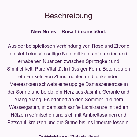
Beschreibung
New Notes – Rosa Limone 50ml:
Aus der beispiellosen Verbindung von Rose und Zitrone
entsteht eine vielseitige Note mit kontrastierenden und
erhabenen Nuancen zwischen Spritzigkeit und
Sinnlichkeit. Pure Vitalität in flüssiger Form. Betont durch
ein Funkeln von Zitrusfrüchten und funkelnden
Meeresnoten schwebt eine üppige Damaszenerrose in
der Sonne und belebt ein Herz aus Jasmin, Geranie und
Ylang Ylang. Es erinnert an den Sommer in einem
Wassergarten, in dem sich sanfte Lichtkränze mit edlen
Hölzern vermischen und sich mit Ambrettasamen und
Patschuli kreuzen und die Sinne bis ins Innerste fesseln.
Duftrichtung
: Zitrisch, floral