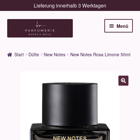
Lieferung innerhalb 3 Werktagen
Zur
Zum
Menü
Navigation
Inhalt
springen
springen
Unterm
Düfte
öffnen
Start
Düfte
New Notes
New Notes Rosa Limone 50ml
Unterm
Pflege
öffnen
Unterm
Dekorative
öffnen
Unterm
Accessoires
öffnen
Unterm
Behandlungen
öffnen
Neuigkeiten