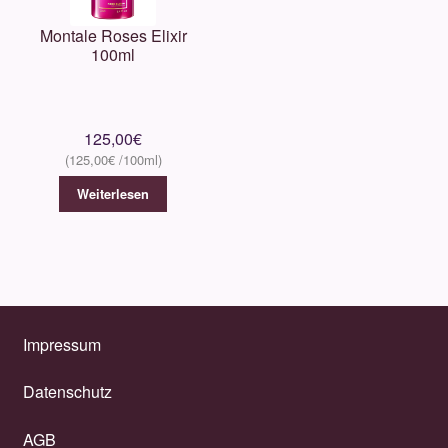
Montale Roses Elixir
100ml
125,00
€
125,00
€
Weiterlesen
Impressum
Datenschutz
AGB