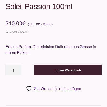
Soleil Passion 100ml
210,00
€
210,00
€
Eau de Parfum. Die edelsten Duftnoten aus Grasse in
einem Flakon.
M.
In den Warenkorb
Micallef
-
Stories
Zur Wunschliste hinzufügen
of
Love
-