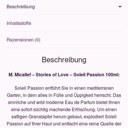
Soleil
Beschreibung
Passion
100ml
Inhaltsstoffe
Menge
Rezensionen (0)
Beschreibung
M. Micallef – Stories of Love – Soleil Passion 100ml:
Soleil Passion entführt Sie in einen mediterranen
Garten, in dem alles in Fülle und Üppigkeit herrscht. Das
sinnliche und wild moderne Eau de Parfum bietet Ihnen
eine sofort süchtig machende Erfrischung. Um einen
saftigen Granatapfel herum gebaut, explodiert Soleil
Passion auf Ihrer Haut und entfacht eine reine Quelle der