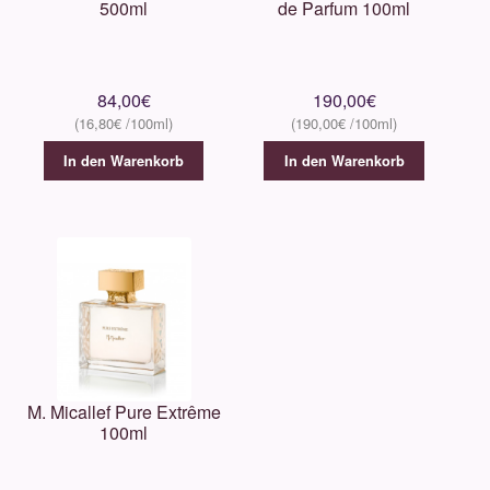
500ml
de Parfum 100ml
84,00
€
190,00
€
16,80
€
190,00
€
In den Warenkorb
In den Warenkorb
M. Micallef Pure Extrême
100ml