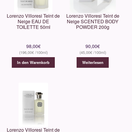
Lorenzo Villoresi Teint de
Lorenzo Villoresi Teint de
Neige EAU DE
Neige SCENTED BODY
TOILETTE 50ml
POWDER 200g
98,00
€
90,00
€
196,00
€
45,00
€
In den Warenkorb
Weiterlesen
Lorenzo Villoresi Teint de