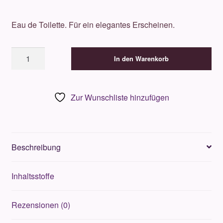
Eau de Toilette. Für ein elegantes Erscheinen.
Lorenzo
In den Warenkorb
Villoresi
Acqua
die
Zur Wunschliste hinzufügen
Colonia
100ml
Menge
Beschreibung
Inhaltsstoffe
Rezensionen (0)