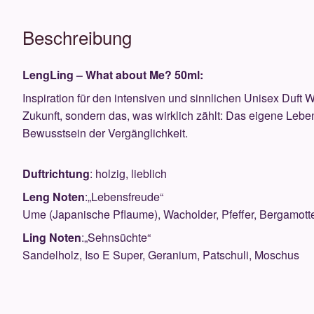
Beschreibung
LengLing – What about Me? 50ml:
Inspiration für den intensiven und sinnlichen Unisex Duft
Zukunft, sondern das, was wirklich zählt: Das eigene Lebe
Bewusstsein der Vergänglichkeit.
Duftrichtung
: holzig, lieblich
Leng Noten
:„Lebensfreude“
Ume (Japanische Pflaume), Wacholder, Pfeffer, Bergamott
Ling Noten
:„Sehnsüchte“
Sandelholz, Iso E Super, Geranium, Patschuli, Moschus