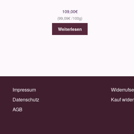
109,00
€
99,09
€
Weiterlesen
Impressum
Widerrufse
Datenschutz
Kauf wider
AGB