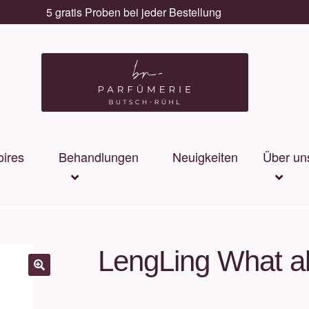
5 gratis Proben bei jeder Bestellung
ires
Behandlungen
Neuigkeiten
Über un
LengLing What a