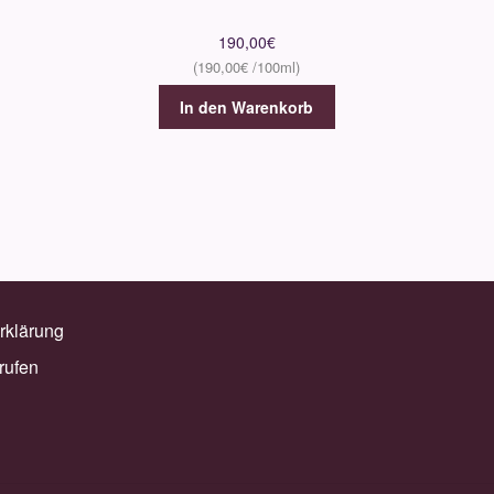
190,00
€
190,00
€
In den Warenkorb
rklärung
rufen