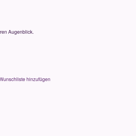
eren Augenblick.
Wunschliste hinzufügen