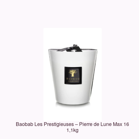
Baobab Les Prestigieuses – Pierre de Lune Max 16
1,1kg