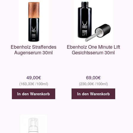
Ebenholz Straffendes
Ebenholz One Minute Lift
Augenserum 30ml
Gesichtsserum 30ml
49,00
€
69,00
€
163,33
€
230,00
€
In den Warenkorb
In den Warenkorb