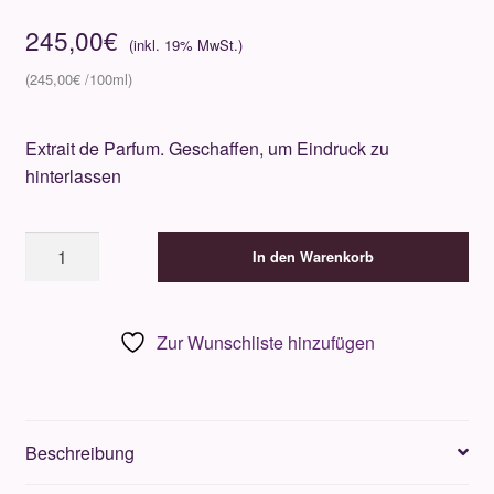
245,00
€
245,00
€
Extrait de Parfum. Geschaffen, um Eindruck zu
hinterlassen
Jeroboam
In den Warenkorb
Origino
100ml
Menge
Zur Wunschliste hinzufügen
Beschreibung