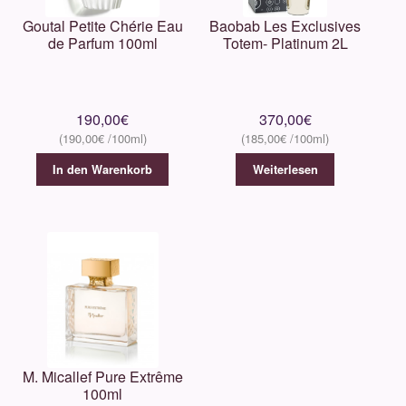
Goutal Petite Chérie Eau
Baobab Les Exclusives
de Parfum 100ml
Totem- Platinum 2L
190,00
€
370,00
€
190,00
€
185,00
€
In den Warenkorb
Weiterlesen
M. Micallef Pure Extrême
100ml