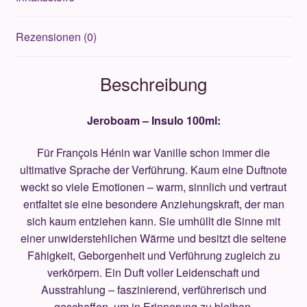
Rezensionen (0)
Beschreibung
Jeroboam – Insulo 100ml:
Für François Hénin war Vanille schon immer die
ultimative Sprache der Verführung. Kaum eine Duftnote
weckt so viele Emotionen – warm, sinnlich und vertraut
entfaltet sie eine besondere Anziehungskraft, der man
sich kaum entziehen kann. Sie umhüllt die Sinne mit
einer unwiderstehlichen Wärme und besitzt die seltene
Fähigkeit, Geborgenheit und Verführung zugleich zu
verkörpern. Ein Duft voller Leidenschaft und
Ausstrahlung – faszinierend, verführerisch und
geschaffen, um in Erinnerung zu bleiben.