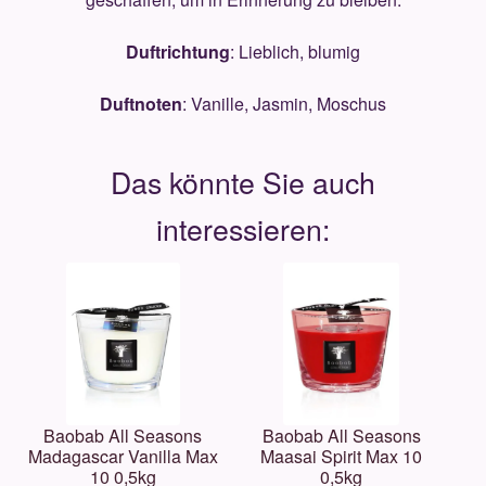
Duftrichtung
: Lieblich, blumig
Duftnoten
: Vanille, Jasmin, Moschus
Baobab All Seasons
Baobab All Seasons
Madagascar Vanilla Max
Maasai Spirit Max 10
10 0,5kg
0,5kg