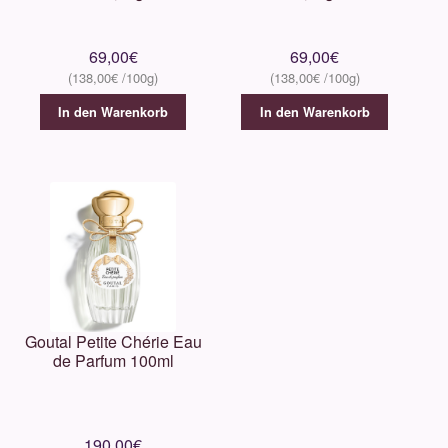
69,00
€
69,00
€
138,00
€
138,00
€
In den Warenkorb
In den Warenkorb
Goutal Petite Chérie Eau
de Parfum 100ml
190,00
€