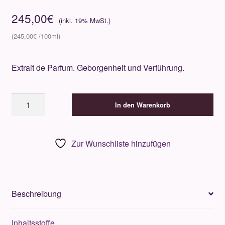
245,00
€
245,00
€
Extrait de Parfum. Geborgenheit und Verführung.
Jeroboam
In den Warenkorb
Insulo
100ml
Menge
Zur Wunschliste hinzufügen
Beschreibung
Inhaltsstoffe