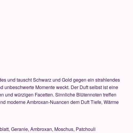
des und tauscht Schwarz und Gold gegen ein strahlendes
d unbeschwerte Momente weckt. Der Duft selbst ist eine
gen und würzigen Facetten. Sinnliche Blütennoten treffen
r und moderne Ambroxan-Nuancen dem Duft Tiefe, Wärme
nblatt, Geranie, Ambroxan, Moschus, Patchouli