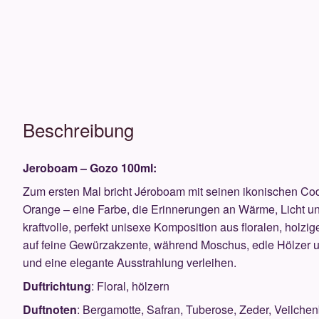
Beschreibung
Jeroboam – Gozo 100ml:
Zum ersten Mal bricht Jéroboam mit seinen ikonischen Co
Orange – eine Farbe, die Erinnerungen an Wärme, Licht un
kraftvolle, perfekt unisexe Komposition aus floralen, holzi
auf feine Gewürzakzente, während Moschus, edle Hölze
und eine elegante Ausstrahlung verleihen.
Duftrichtung
: Floral, hölzern
Duftnoten
: Bergamotte, Safran, Tuberose, Zeder, Veilche