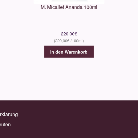
M. Micallef Ananda 100ml
220,00
€
220,00
€
In den Warenkorb
rklärung
rufen