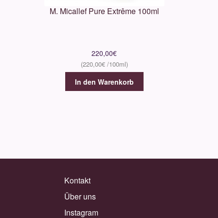
M. Micallef Pure Extrême 100ml
220,00
€
220,00
€
In den Warenkorb
Kontakt
Über uns
Instagram