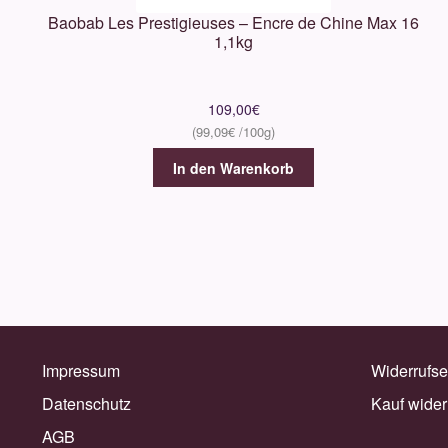
Baobab Les Prestigieuses – Encre de Chine Max 16
1,1kg
109,00
€
99,09
€
In den Warenkorb
Impressum
Widerrufse
Datenschutz
Kauf wider
AGB