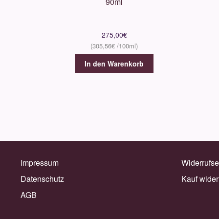
90ml
275,00
€
305,56
€
In den Warenkorb
Impressum
Widerrufse
Datenschutz
Kauf wider
AGB