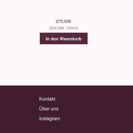
275,00
€
305,56
€
In den Warenkorb
Kontakt
Über uns
Instagram