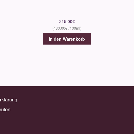
215,00
€
430,00
€
In den Warenkorb
rklärung
rufen