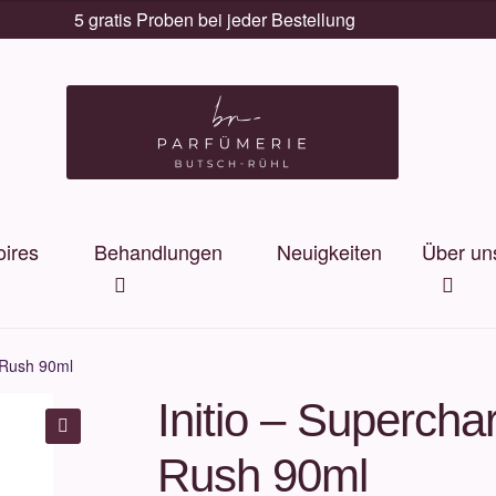
5 gratis Proben bei jeder Bestellung
ires
Behandlungen
Neuigkeiten
Über un
d Rush 90ml
Initio – Supercha
🔍
Rush 90ml