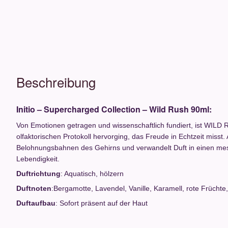
Beschreibung
Initio – Supercharged Collection – Wild Rush 90ml:
Von Emotionen getragen und wissenschaftlich fundiert, ist WILD
olfaktorischen Protokoll hervorging, das Freude in Echtzeit miss
Belohnungsbahnen des Gehirns und verwandelt Duft in einen mes
Lebendigkeit.
Duftrichtung
: Aquatisch, hölzern
Duftnoten
:Bergamotte, Lavendel, Vanille, Karamell, rote Früchte
Duftaufbau
: Sofort präsent auf der Haut