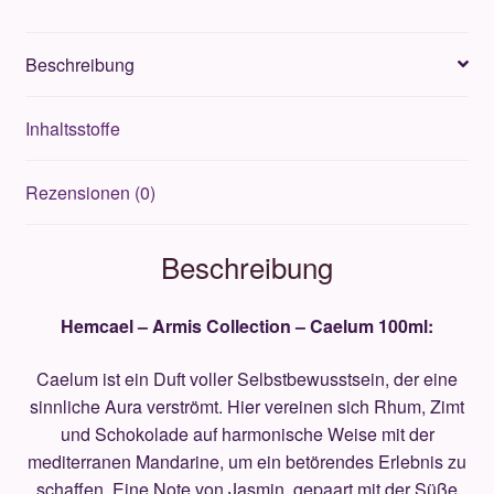
100ml
Menge
Beschreibung
Inhaltsstoffe
Rezensionen (0)
Beschreibung
Hemcael – Armis Collection – Caelum 100ml:
Caelum ist ein Duft voller Selbstbewusstsein, der eine
sinnliche Aura verströmt. Hier vereinen sich Rhum, Zimt
und Schokolade auf harmonische Weise mit der
mediterranen Mandarine, um ein betörendes Erlebnis zu
schaffen. Eine Note von Jasmin, gepaart mit der Süße