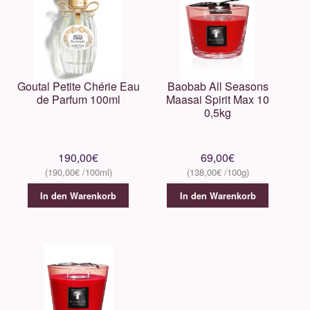
Goutal Petite Chérie Eau
Baobab All Seasons
de Parfum 100ml
Maasai Spirit Max 10
0,5kg
190,00
€
69,00
€
190,00
€
138,00
€
In den Warenkorb
In den Warenkorb