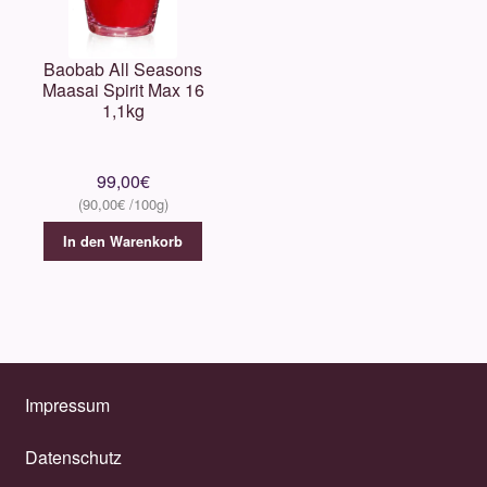
Baobab All Seasons
Maasai Spirit Max 16
1,1kg
99,00
€
90,00
€
In den Warenkorb
Impressum
Datenschutz