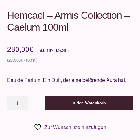
Hemcael – Armis Collection –
Caelum 100ml
280,00
€
280,00
€
Eau de Parfum. Ein Duft, der eine betörende Aura hat.
Hemcael
In den Warenkorb
-
Armis
Collection
Zur Wunschliste hinzufügen
-
Caelum