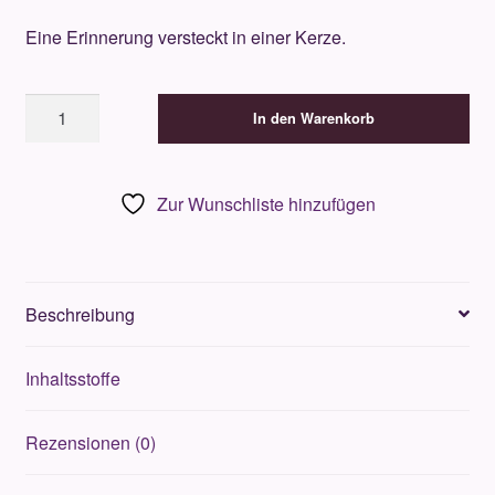
Eine Erinnerung versteckt in einer Kerze.
Goutal
In den Warenkorb
-
Une
Forêt
Zur Wunschliste hinzufügen
d'Or
-
Duftkerze
35g
Beschreibung
Menge
Inhaltsstoffe
Rezensionen (0)