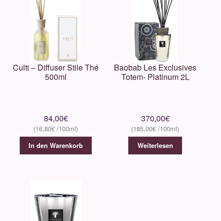
Culti – Diffuser Stile Thé
Baobab Les Exclusives
500ml
Totem- Platinum 2L
84,00
€
370,00
€
16,80
€
185,00
€
In den Warenkorb
Weiterlesen