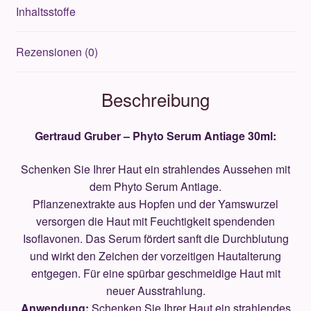
Inhaltsstoffe
Rezensionen (0)
Beschreibung
Gertraud Gruber – Phyto Serum Antiage 30ml:
Schenken Sie Ihrer Haut ein strahlendes Aussehen mit
dem Phyto Serum Antiage.
Pflanzenextrakte aus Hopfen und der Yamswurzel
versorgen die Haut mit Feuchtigkeit spendenden
Isoflavonen. Das Serum fördert sanft die Durchblutung
und wirkt den Zeichen der vorzeitigen Hautalterung
entgegen. Für eine spürbar geschmeidige Haut mit
neuer Ausstrahlung.
Anwendung:
Schenken Sie Ihrer Haut ein strahlendes