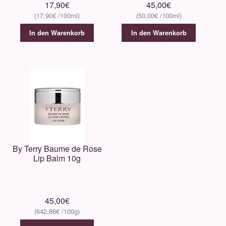
17,90
€
45,00
€
17,90
€
50,00
€
In den Warenkorb
In den Warenkorb
By Terry Baume de Rose
Lip Balm 10g
45,00
€
642,86
€