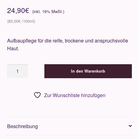
24,90
€
83,00
€
Aufbaupflege für die reife, trockene und anspruchsvolle
Haut.
Gertraud
In den Warenkorb
Gruber
Phyto
Serum
Zur Wunschliste hinzufügen
Antiage
30ml
Menge
Beschreibung