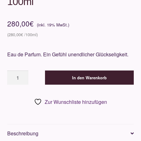
100ml
280,00
€
280,00
€
Eau de Parfum. Ein Gefühl unendlicher Glückseligkeit.
Ex
In den Warenkorb
Nihilo
Gold
Immortals
Zur Wunschliste hinzufügen
100ml
Menge
Beschreibung