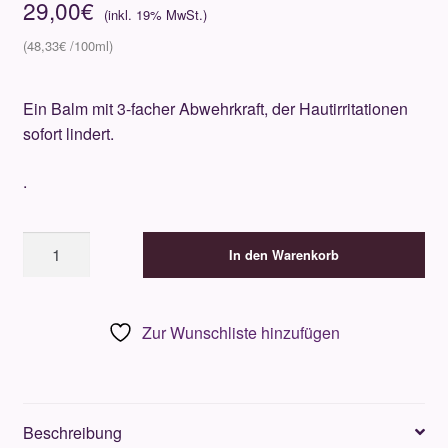
29,00
€
48,33
€
Ein Balm mit 3-facher Abwehrkraft, der Hautirritationen
sofort lindert.
.
Ebenholz
In den Warenkorb
After
Shave
Balm
Zur Wunschliste hinzufügen
Anti
Age
60ml
Menge
Beschreibung