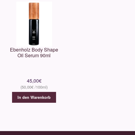
Ebenholz Body Shape
Oil Serum 90ml
45,00
€
50,00
€
In den Warenkorb