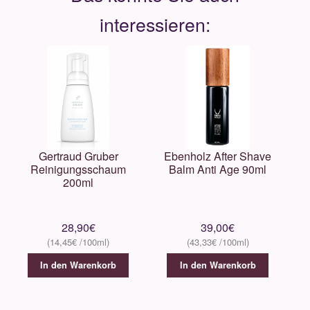
Gertraud Gruber
Ebenholz After Shave
Reinigungsschaum
Balm Anti Age 90ml
200ml
28,90
€
39,00
€
14,45
€
43,33
€
In den Warenkorb
In den Warenkorb