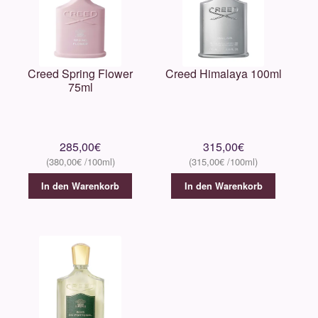
Creed Spring Flower
Creed Himalaya 100ml
75ml
285,00
€
315,00
€
380,00
€
315,00
€
In den Warenkorb
In den Warenkorb