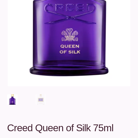
Unterm
Über uns
öffnen
Kontakt
.
.
Creed Queen of Silk 75ml