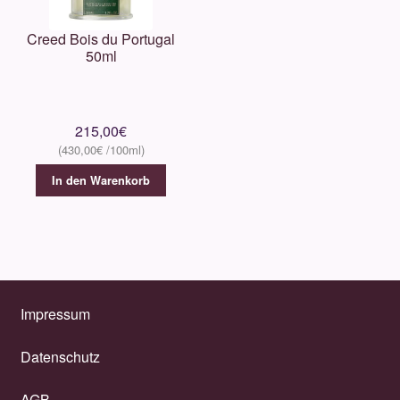
Creed Bois du Portugal
50ml
215,00
€
430,00
€
In den Warenkorb
Impressum
Datenschutz
AGB