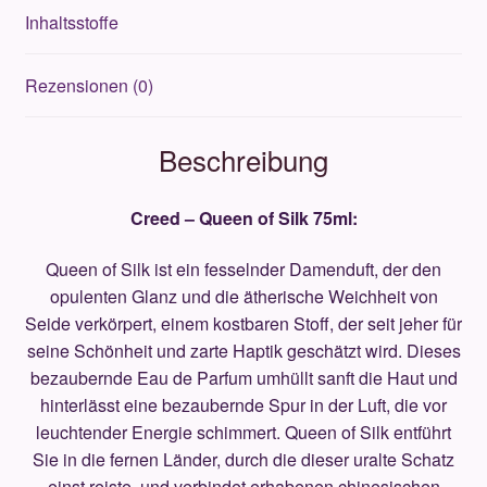
Inhaltsstoffe
Rezensionen (0)
Beschreibung
Creed – Queen of Silk 75ml:
Queen of Silk ist ein fesselnder Damenduft, der den
opulenten Glanz und die ätherische Weichheit von
Seide verkörpert, einem kostbaren Stoff, der seit jeher für
seine Schönheit und zarte Haptik geschätzt wird. Dieses
bezaubernde Eau de Parfum umhüllt sanft die Haut und
hinterlässt eine bezaubernde Spur in der Luft, die vor
leuchtender Energie schimmert. Queen of Silk entführt
Sie in die fernen Länder, durch die dieser uralte Schatz
einst reiste, und verbindet erhabenen chinesischen