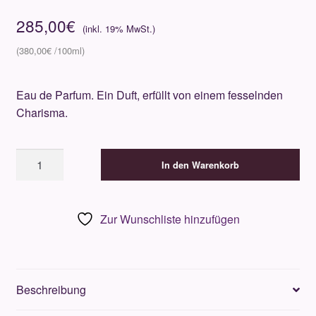
285,00
€
380,00
€
Eau de Parfum. Ein Duft, erfüllt von einem fesselnden
Charisma.
Creed
In den Warenkorb
Queen
of
Silk
Zur Wunschliste hinzufügen
75ml
Menge
Beschreibung