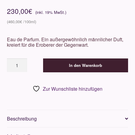
230,00
€
460,00
€
Eau de Parfum. Ein außergewöhnlich männlicher Duft,
kreiert für die Eroberer der Gegenwart.
Creed
In den Warenkorb
Aventus
50ml
Menge
Zur Wunschliste hinzufügen
Beschreibung