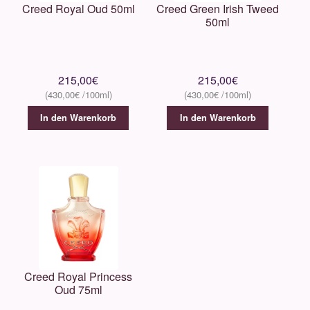
Creed Royal Oud 50ml
Creed Green Irish Tweed
50ml
215,00
€
215,00
€
430,00
€
430,00
€
In den Warenkorb
In den Warenkorb
Creed Royal Princess
Oud 75ml