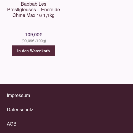
Baobab Les
Prestigieuses – Encre de
Chine Max 16 1,1kg
109,00
€
99,09
€
In den Warenkorb
Impressum
Datenschutz
AGB