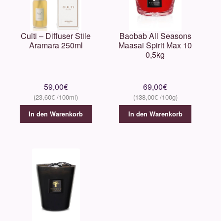
Culti – Diffuser Stile
Baobab All Seasons
Aramara 250ml
Maasai Spirit Max 10
0,5kg
59,00
€
69,00
€
23,60
€
138,00
€
In den Warenkorb
In den Warenkorb