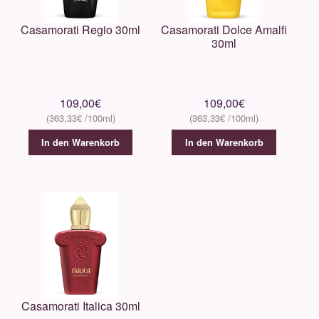
Casamorati Regio 30ml
Casamorati Dolce Amalfi
30ml
109,00
€
109,00
€
363,33
€
363,33
€
In den Warenkorb
In den Warenkorb
Casamorati Italica 30ml