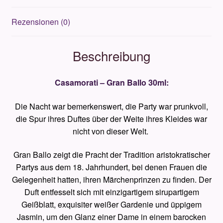
Rezensionen (0)
Beschreibung
Casamorati – Gran Ballo
30ml:
Die Nacht war bemerkenswert, die Party war prunkvoll,
die Spur ihres Duftes über der Weite ihres Kleides war
nicht von dieser Welt.
Gran Ballo zeigt die Pracht der Tradition aristokratischer
Partys aus dem 18. Jahrhundert, bei denen Frauen die
Gelegenheit hatten, ihren Märchenprinzen zu finden. Der
Duft entfesselt sich mit einzigartigem sirupartigem
Geißblatt, exquisiter weißer Gardenie und üppigem
Jasmin, um den Glanz einer Dame in einem barocken