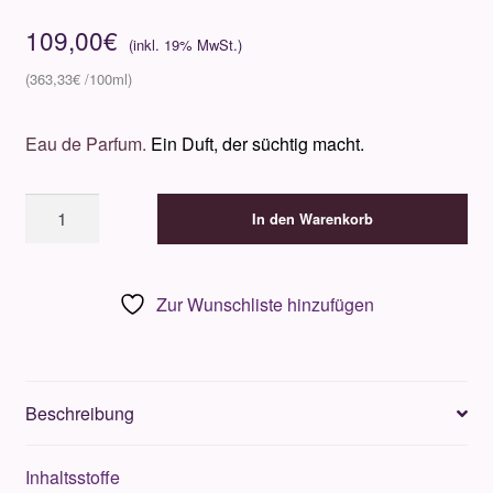
109,00
€
363,33
€
Eau de Parfum.
Ein Duft, der süchtig macht.
Casamorati
In den Warenkorb
Gran
Ballo
30ml
Zur Wunschliste hinzufügen
Menge
Beschreibung
Inhaltsstoffe