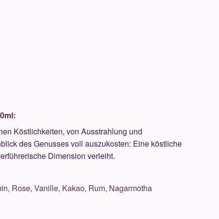
00ml:
en Köstlichkeiten, von Ausstrahlung und
blick des Genusses voll auszukosten: Eine köstliche
erführerische Dimension verleiht.
min, Rose, Vanille, Kakao, Rum, Nagarmotha