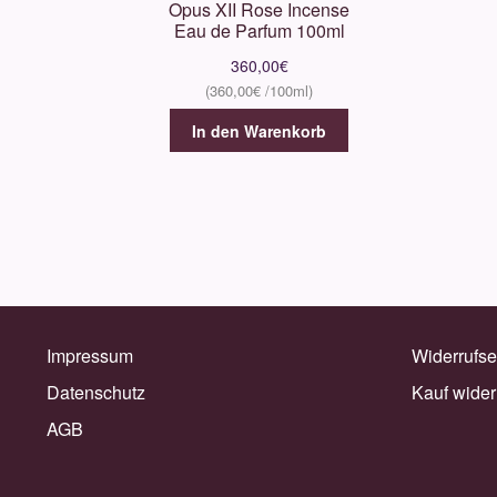
Opus XII Rose Incense
Eau de Parfum 100ml
360,00
€
360,00
€
In den Warenkorb
Impressum
Widerrufse
Datenschutz
Kauf wider
AGB