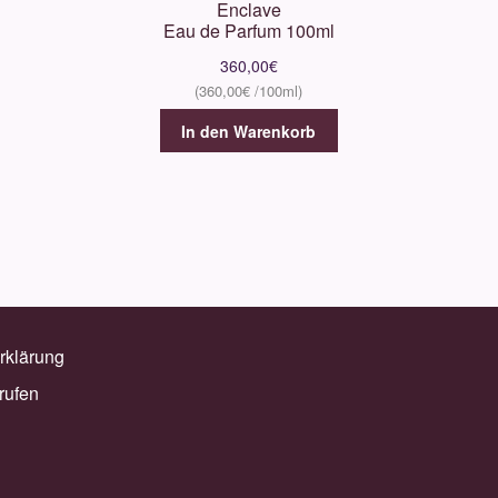
Enclave
Eau de Parfum 100ml
360,00
€
360,00
€
In den Warenkorb
rklärung
rufen