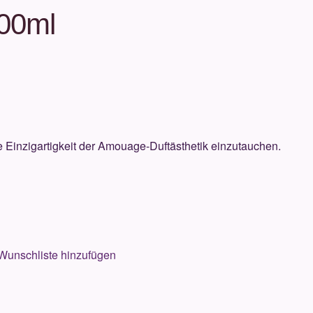
00ml
e Einzigartigkeit der Amouage-Duftästhetik einzutauchen.
Wunschliste hinzufügen