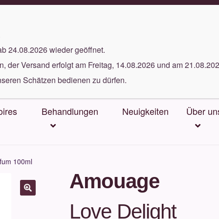
5 gratis Proben bei jeder Bestellung
.
ab 24.08.2026 wieder geöffnet.
, der Versand erfolgt am Freitag, 14.08.2026 und am 21.08.202
nseren Schätzen bedienen zu dürfen.
ires
Behandlungen
Neuigkeiten
Über un
fum 100ml
Amouage
Love Delight