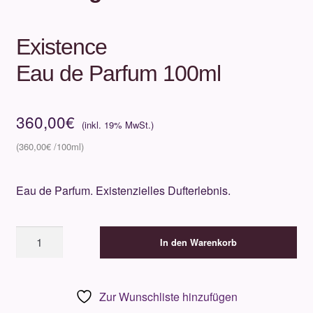
Existence
Eau de Parfum 100ml
360,00
€
360,00
€
Eau de Parfum. Existenzielles Dufterlebnis.
AmouageExistenceEau
In den Warenkorb
de
Parfum
100ml
Zur Wunschliste hinzufügen
Menge