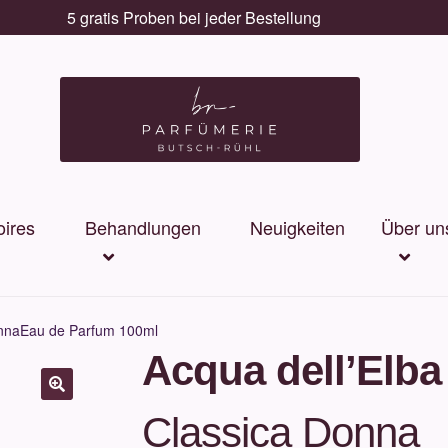
5 gratis Proben bei jeder Bestellung
ires
Behandlungen
Neuigkeiten
Über un
onnaEau de Parfum 100ml
Acqua dell’Elba
Classica Donna