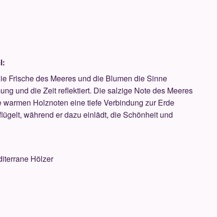
l:
wo die Frische des Meeres und die Blumen die Sinne
ng und die Zeit reflektiert. Die salzige Note des Meeres
ie warmen Holznoten eine tiefe Verbindung zur Erde
lügelt, während er dazu einlädt, die Schönheit und
diterrane Hölzer