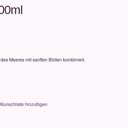
00ml
 des Meeres mit sanften Blüten kombiniert.
Wunschliste hinzufügen