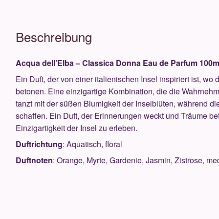
Beschreibung
Acqua dell’Elba – Classica Donna Eau de Parfum 100m
Ein Duft, der von einer italienischen Insel inspiriert ist, 
betonen. Eine einzigartige Kombination, die die Wahrnehmu
tanzt mit der süßen Blumigkeit der Inselblüten, während d
schaffen. Ein Duft, der Erinnerungen weckt und Träume bef
Einzigartigkeit der Insel zu erleben.
Duftrichtung
: Aquatisch, floral
Duftnoten
: Orange, Myrte, Gardenie, Jasmin, Zistrose, me