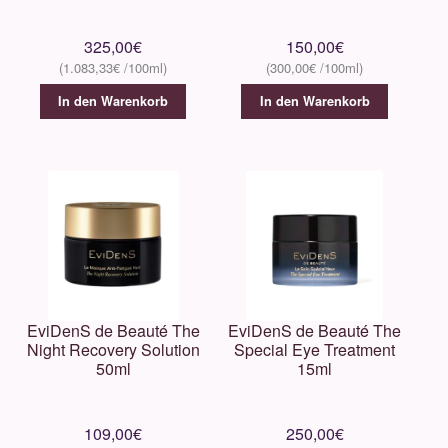
325,00
€
150,00
€
1.083,33
€
300,00
€
In den Warenkorb
In den Warenkorb
EviDenS de Beauté The
EviDenS de Beauté The
Night Recovery Solution
Special Eye Treatment
50ml
15ml
109,00
€
250,00
€