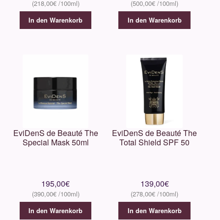
218,00
€
500,00
€
In den Warenkorb
In den Warenkorb
EviDenS de Beauté The
EviDenS de Beauté The
Special Mask 50ml
Total Shield SPF 50
195,00
€
139,00
€
390,00
€
278,00
€
In den Warenkorb
In den Warenkorb