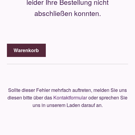
leider Ihre Bestellung nicht
Unterm
Über uns
öffnen
abschließen konnten.
Kontakt
.
Warenkorb
.
Sollte dieser Fehler mehrfach auftreten, melden Sie uns
diesen bitte über das
Kontaktformular
oder sprechen Sie
uns in unserem Laden darauf an.