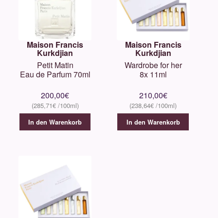
Maison Francis
Maison Francis
Kurkdjian
Kurkdjian
Petit Matin
Wardrobe for her
Eau de Parfum 70ml
8x 11ml
200,00
€
210,00
€
285,71
€
238,64
€
In den Warenkorb
In den Warenkorb