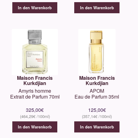
In den Warenkorb
In den Warenkorb
Maison Francis
Maison Francis
Kurkdjian
Kurkdjian
Amyris homme
APOM
Extrait de Parfum 70ml
Eau de Parfum 35ml
325,00
€
125,00
€
464,29
€
357,14
€
In den Warenkorb
In den Warenkorb