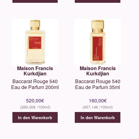
115,00€
99,00€.
Maison Francis
Maison Francis
Kurkdjian
Kurkdjian
Baccarat Rouge 540
Baccarat Rouge 540
Eau de Parfum 200ml
Eau de Parfum 35ml
520,00
€
160,00
€
260,00
€
457,14
€
In den Warenkorb
In den Warenkorb