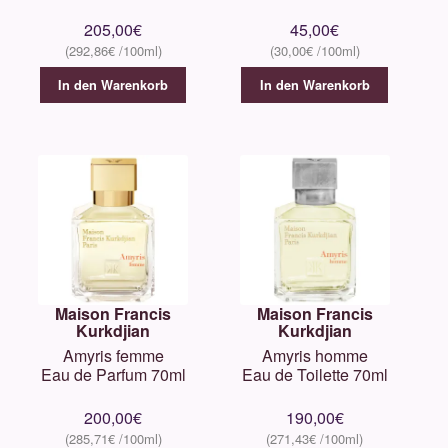
205,00
€
45,00
€
292,86
€
30,00
€
In den Warenkorb
In den Warenkorb
Maison Francis
Maison Francis
Kurkdjian
Kurkdjian
Amyris femme
Amyris homme
Eau de Parfum 70ml
Eau de Toilette 70ml
200,00
€
190,00
€
285,71
€
271,43
€