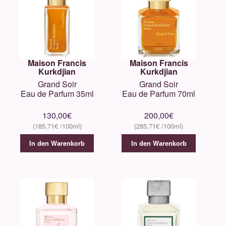
Maison Francis
Maison Francis
Kurkdjian
Kurkdjian
Grand Soir
Grand Soir
Eau de Parfum 35ml
Eau de Parfum 70ml
130,00
€
200,00
€
185,71
€
285,71
€
In den Warenkorb
In den Warenkorb