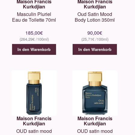
Maison Francis
Maison Francis
Kurkdjian
Kurkdjian
Masculin Pluriel
Oud Satin Mood
Eau de Toilette 70ml
Body Lotion 350ml
185,00
€
90,00
€
264,29
€
25,71
€
In den Warenkorb
In den Warenkorb
Maison Francis
Maison Francis
Kurkdjian
Kurkdjian
OUD satin mood
OUD satin mood