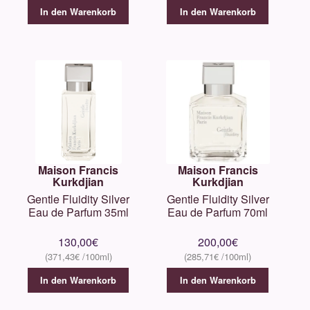
In den Warenkorb
In den Warenkorb
Maison Francis
Maison Francis
Kurkdjian
Kurkdjian
Gentle Fluidity Silver
Gentle Fluidity Silver
Eau de Parfum 35ml
Eau de Parfum 70ml
130,00
€
200,00
€
371,43
€
285,71
€
In den Warenkorb
In den Warenkorb