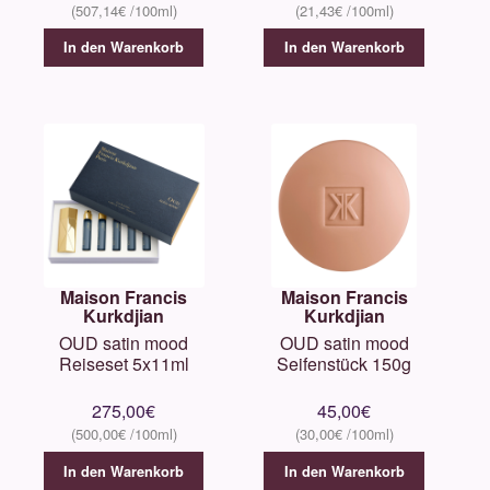
507,14
€
21,43
€
In den Warenkorb
In den Warenkorb
Maison Francis
Maison Francis
Kurkdjian
Kurkdjian
OUD satin mood
OUD satin mood
Reiseset 5x11ml
Seifenstück 150g
275,00
€
45,00
€
500,00
€
30,00
€
In den Warenkorb
In den Warenkorb