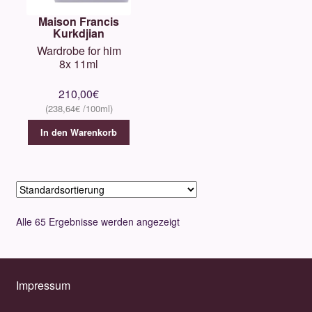
Maison Francis
Kurkdjian
Wardrobe for him
8x 11ml
210,00
€
238,64
€
In den Warenkorb
Alle 65 Ergebnisse werden angezeigt
Impressum