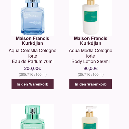
Maison Francis
Maison Francis
Kurkdjian
Kurkdjian
Aqua Celestia Cologne
Aqua Media Cologne
forte
forte
Eau de Parfum 70ml
Body Lotion 350ml
200,00
€
90,00
€
285,71
€
25,71
€
In den Warenkorb
In den Warenkorb