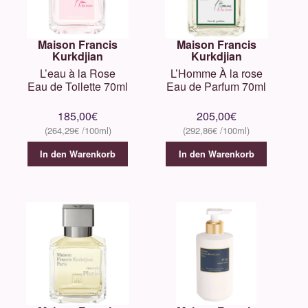
Maison Francis
Maison Francis
Kurkdjian
Kurkdjian
L’eau à la Rose
L’Homme À la rose
Eau de Toilette 70ml
Eau de Parfum 70ml
185,00
€
205,00
€
264,29
€
292,86
€
In den Warenkorb
In den Warenkorb