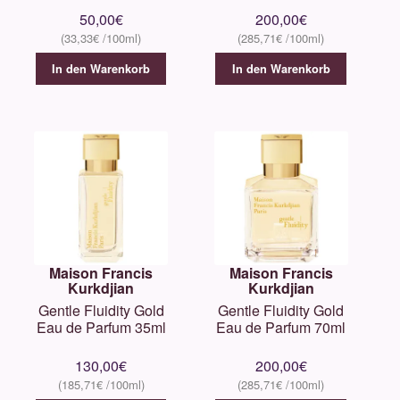
50,00
€
200,00
€
33,33
€
285,71
€
In den Warenkorb
In den Warenkorb
Maison Francis
Maison Francis
Kurkdjian
Kurkdjian
Gentle Fluidity Gold
Gentle Fluidity Gold
Eau de Parfum 35ml
Eau de Parfum 70ml
130,00
€
200,00
€
185,71
€
285,71
€