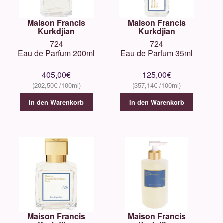
Maison Francis
Maison Francis
Kurkdjian
Kurkdjian
724
724
Eau de Parfum 200ml
Eau de Parfum 35ml
405,00
€
125,00
€
202,50
€
357,14
€
In den Warenkorb
In den Warenkorb
Maison Francis
Maison Francis