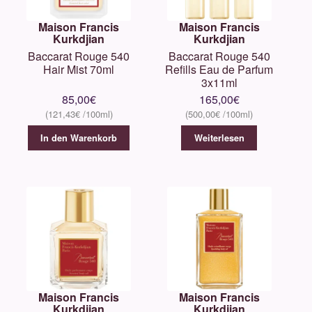
Maison Francis
Maison Francis
Kurkdjian
Kurkdjian
Baccarat Rouge 540
Baccarat Rouge 540
Hair Mist 70ml
Refills Eau de Parfum
3x11ml
85,00
€
165,00
€
121,43
€
500,00
€
In den Warenkorb
Weiterlesen
Maison Francis
Maison Francis
Kurkdjian
Kurkdjian