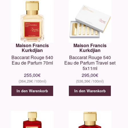
Maison Francis
Maison Francis
Kurkdjian
Kurkdjian
Baccarat Rouge 540
Baccarat Rouge 540
Eau de Parfum 70ml
Eau de Parfum Travel set
5x11ml
255,00
€
295,00
€
364,29
€
536,36
€
In den Warenkorb
In den Warenkorb