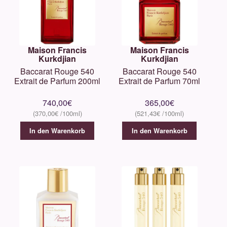
Maison Francis
Maison Francis
Kurkdjian
Kurkdjian
Baccarat Rouge 540
Baccarat Rouge 540
Extrait de Parfum 200ml
Extrait de Parfum 70ml
740,00
€
365,00
€
370,00
€
521,43
€
In den Warenkorb
In den Warenkorb