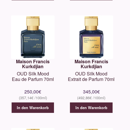
Maison Francis
Maison Francis
Kurkdjian
Kurkdjian
OUD Silk Mood
OUD Silk Mood
Eau de Parfum 70ml
Extrait de Parfum 70ml
250,00
€
345,00
€
357,14
€
492,86
€
In den Warenkorb
In den Warenkorb