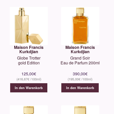
Maison Francis
Maison Francis
Kurkdjian
Kurkdjian
Globe Trotter
Grand Soir
gold Edition
Eau de Parfum 200ml
125,00
€
390,00
€
416,67
€
195,00
€
In den Warenkorb
In den Warenkorb