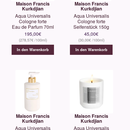
Maison Francis
Maison Francis
Kurkdjian
Kurkdjian
Aqua Universalis
Aqua Universalis
Cologne forte
Cologne forte
Eau de Parfum 70ml
Seifenstück 150g
195,00
€
45,00
€
278,57
€
30,00
€
In den Warenkorb
In den Warenkorb
Maison Francis
Maison Francis
Kurkdjian
Kurkdjian
Aqua Universalis
Aqua Universalis