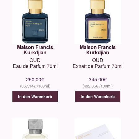
Maison Francis
Maison Francis
Kurkdjian
Kurkdjian
OUD
OUD
Eau de Parfum 70ml
Extrait de Parfum 70ml
250,00
€
345,00
€
357,14
€
492,86
€
In den Warenkorb
In den Warenkorb