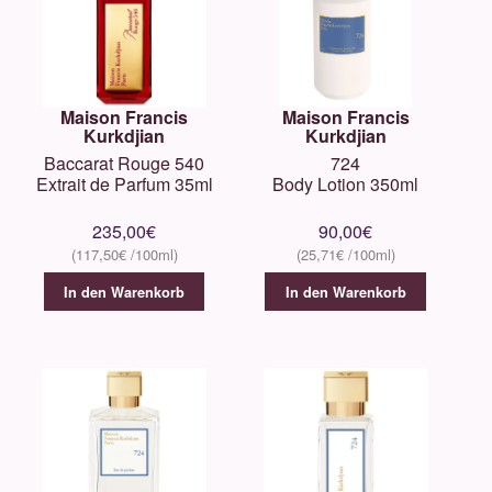
Maison Francis
Maison Francis
Kurkdjian
Kurkdjian
Baccarat Rouge 540
724
Extrait de Parfum 35ml
Body Lotion 350ml
235,00
€
90,00
€
117,50
€
25,71
€
In den Warenkorb
In den Warenkorb